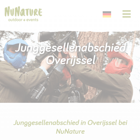
Junggesellenabschied
Overijssel
Junggesellenabschied in Overijssel bei
NuNature