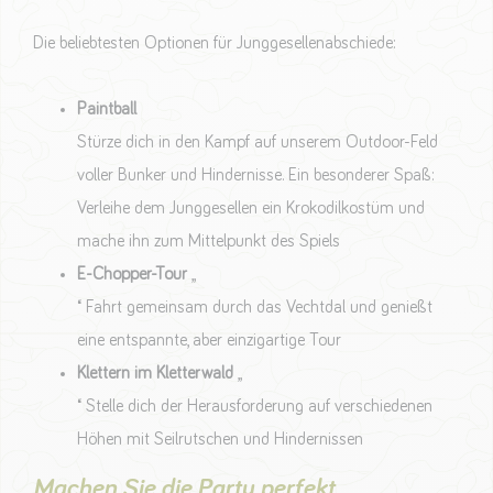
Die beliebtesten Optionen für Junggesellenabschiede:
Paintball
Stürze dich in den Kampf auf unserem Outdoor-Feld
voller Bunker und Hindernisse. Ein besonderer Spaß:
Verleihe dem Junggesellen ein Krokodilkostüm und
mache ihn zum Mittelpunkt des Spiels
E-Chopper-Tour
„
“ Fahrt gemeinsam durch das Vechtdal und genießt
eine entspannte, aber einzigartige Tour
Klettern im Kletterwald
„
“ Stelle dich der Herausforderung auf verschiedenen
Höhen mit Seilrutschen und Hindernissen
Machen Sie die Party perfekt