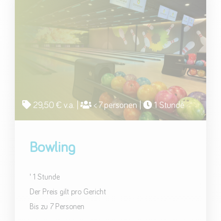
29,50 € v.a. |
< 7 personen |
1 Stunde
Bowling
' 1 Stunde
Der Preis gilt pro Gericht
Bis zu 7 Personen