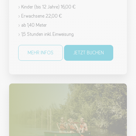
› Kinder (bis 12 Jahre) 16,00 €
› Erwachsene 22,00 €
› ab 1,40 Meter
› 1,5 Stunden inkl. Einweisung
MEHR INFOS
JETZT BUCHEN