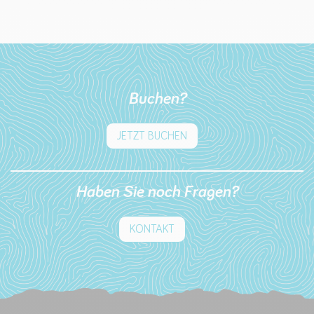
Buchen?
JETZT BUCHEN
Haben Sie noch Fragen?
KONTAKT