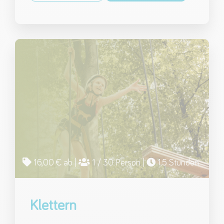
16,00 € ab |
1 / 30 Person |
1,5 Stunden
Klettern