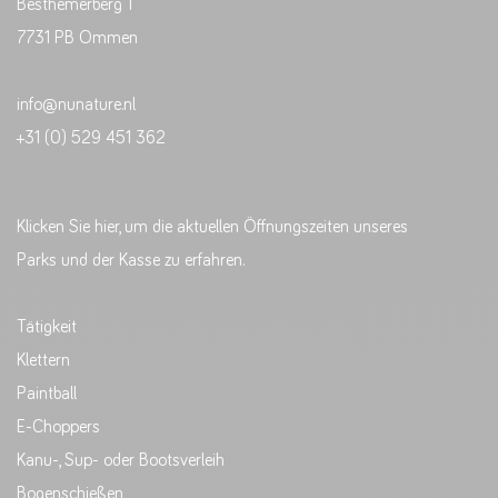
Besthemerberg 1
7731 PB Ommen
info@nunature.nl
+31 (0) 529 451 362
Klicken Sie hier, um die aktuellen Öffnungszeiten unseres
Parks und der Kasse zu erfahren.
Tätigkeit
Klettern
Paintball
E-Choppers
Kanu-, Sup- oder Bootsverleih
Bogenschießen