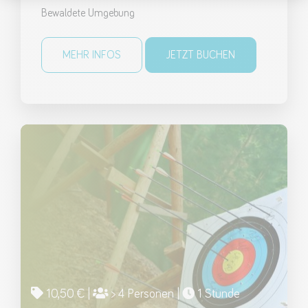
Bewaldete Umgebung
MEHR INFOS
JETZT BUCHEN
10,50 € |
> 4 Personen |
1 Stunde