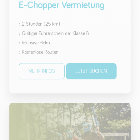
E-Chopper Vermietung
› 2 Stunden (25 km)
› Gültiger Führerschein der Klasse B
› Inklusive Helm
› Kostenlose Routen
MEHR INFOS
JETZT BUCHEN