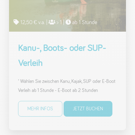
12,50 € v.a. |
> 1 |
ab 1 Stunde
Kanu-, Boots- oder SUP-
Verleih
' Wählen Sie zwischen Kanu, Kajak, SUP oder E-Boot
Verleih ab 1 Stunde - E-Boot ab 2 Stunden
MEHR INFOS
JETZT BUCHEN