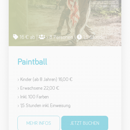
16 € ab |
> 8 Personen |
1,5 Stunden
Paintball
› Kinder (ab 8 Jahren) 16,00 €
› Erwachsene 22,00 €
› Inkl. 100 Farben
› 1,5 Stunden inkl. Einweisung
MEHR INFOS
JETZT BUCHEN