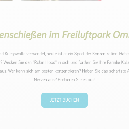
enschießen im Freiluftpark O
nd Kriegswaffe verwendet, heute ist er ein Sport der Konzentration. Habe
 Wecken Sie den "Robin Hood" in sich und fordern Sie Ihre Familie, Koll
aus. Wer kann sich am besten konzentrieren? Haben Sie das schärfste A
Nerven aus? Probieren Sie es aus!
JETZT BUCHEN