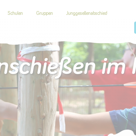
Schulen
Gruppen
Junggesellenabschied
schießen im 