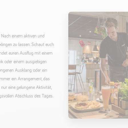
! Nach einem aktiven und
klingen zu lassen. Schaut euch
ndet euren Ausflug mit einem
nk oder einem ausgiebigen
ungenen Ausklang oder ein
 immer ein Arrangement, das
 nur eine gelungene Aktivität,
svollen Abschluss des Tages.