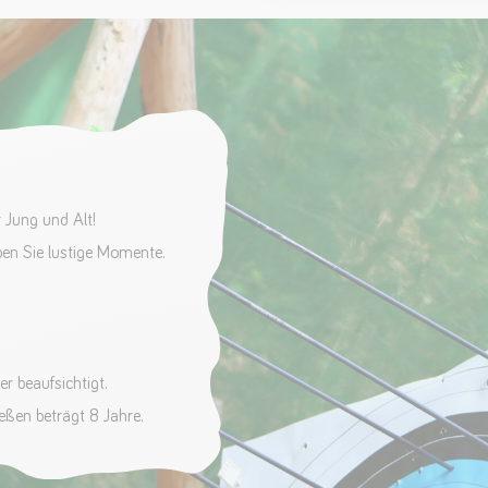
r Jung und Alt!
ben Sie lustige Momente.
er beaufsichtigt.
eßen beträgt 8 Jahre.