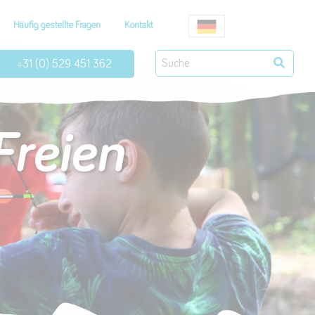
Häufig gestellte Fragen
Kontakt
+31 (0) 529 451 362
Freien