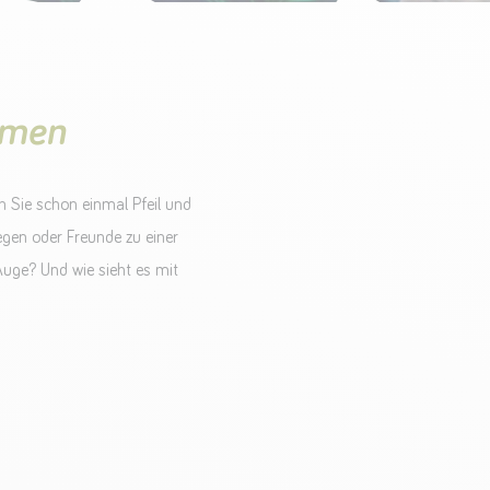
mmen
n Sie schon einmal Pfeil und
egen oder Freunde zu einer
uge? Und wie sieht es mit