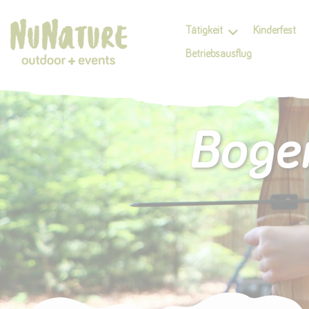
Tätigkeit
Kinderfest
Betriebsausflug
Bogen