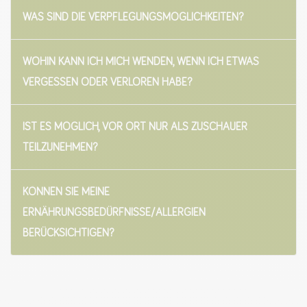
WAS SIND DIE VERPFLEGUNGSMÖGLICHKEITEN?
WOHIN KANN ICH MICH WENDEN, WENN ICH ETWAS
VERGESSEN ODER VERLOREN HABE?
IST ES MÖGLICH, VOR ORT NUR ALS ZUSCHAUER
TEILZUNEHMEN?
KÖNNEN SIE MEINE
ERNÄHRUNGSBEDÜRFNISSE/ALLERGIEN
BERÜCKSICHTIGEN?