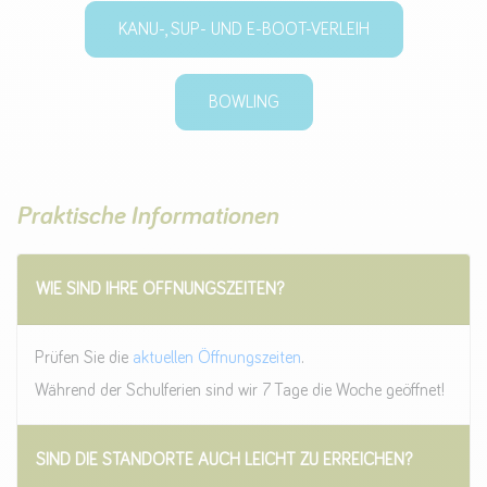
KANU-, SUP- UND E-BOOT-VERLEIH
BOWLING
Praktische Informationen
WIE SIND IHRE ÖFFNUNGSZEITEN?
Prüfen Sie die
aktuellen Öffnungszeiten
.
Während der Schulferien sind wir 7 Tage die Woche geöffnet!
SIND DIE STANDORTE AUCH LEICHT ZU ERREICHEN?