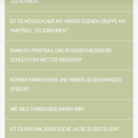
TEILNEHMEN?
IST ES MÖGLICH, NUR MIT MEINER EIGENEN GRUPPE AM
PAINTBALL TEILZUNEHMEN?
KANN ICH PAINTBALL UND BOGENSCHIESSEN BEI S
CHLECHTEM WETTER ABSAGEN?
KÖNNEN ERWACHSENE UND KINDER GEGENEINANDER
SPIELEN?
WIE VIELE FARBEN BEKOMMEN WIR?
IST ES RATSAM, ZUSÄTZLICHE LACKE ZU BESTELLEN?