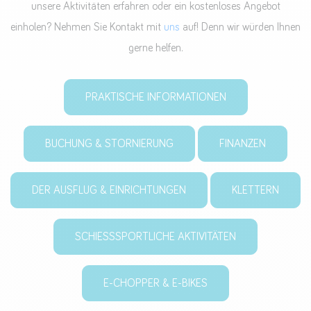
unsere Aktivitäten erfahren oder ein kostenloses Angebot
einholen? Nehmen Sie Kontakt mit
uns
auf! Denn wir würden Ihnen
gerne helfen.
PRAKTISCHE INFORMATIONEN
BUCHUNG & STORNIERUNG
FINANZEN
DER AUSFLUG & EINRICHTUNGEN
KLETTERN
SCHIESSSPORTLICHE AKTIVITÄTEN
E-CHOPPER & E-BIKES