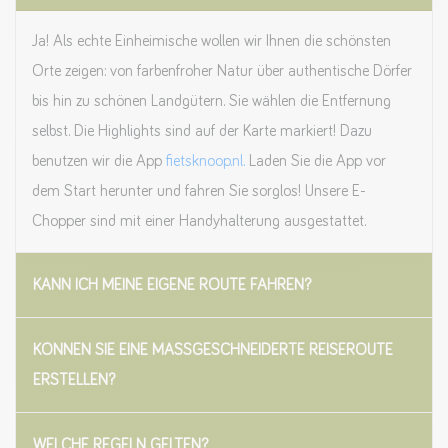
Ja! Als echte Einheimische wollen wir Ihnen die schönsten
Orte zeigen: von farbenfroher Natur über authentische Dörfer
bis hin zu schönen Landgütern. Sie wählen die Entfernung
selbst. Die Highlights sind auf der Karte markiert! Dazu
benutzen wir die App
fietsknoop.nl.
Laden Sie die App vor
dem Start herunter und fahren Sie sorglos! Unsere E-
Chopper sind mit einer Handyhalterung ausgestattet.
KANN ICH MEINE EIGENE ROUTE FAHREN?
KÖNNEN SIE EINE MASSGESCHNEIDERTE REISEROUTE E
RSTELLEN?
WELCHE REGELN GELTEN?