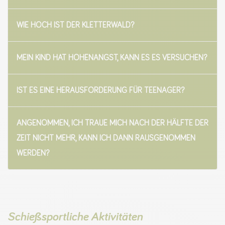
WIE HOCH IST DER KLETTERWALD?
MEIN KIND HAT HÖHENANGST, KANN ES ES VERSUCHEN?
IST ES EINE HERAUSFORDERUNG FÜR TEENAGER?
ANGENOMMEN, ICH TRAUE MICH NACH DER HÄLFTE DER
ZEIT NICHT MEHR, KANN ICH DANN RAUSGENOMMEN
WERDEN?
Schießsportliche Aktivitäten