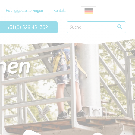
Häufig gestellte Fragen
Kontakt
+31 (0) 529 451 362
men