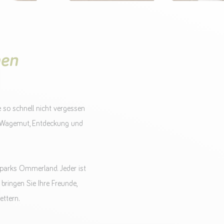
men
e so schnell nicht vergessen
um Wagemut, Entdeckung und
nparks Ommerland. Jeder ist
 bringen Sie Ihre Freunde,
ettern.