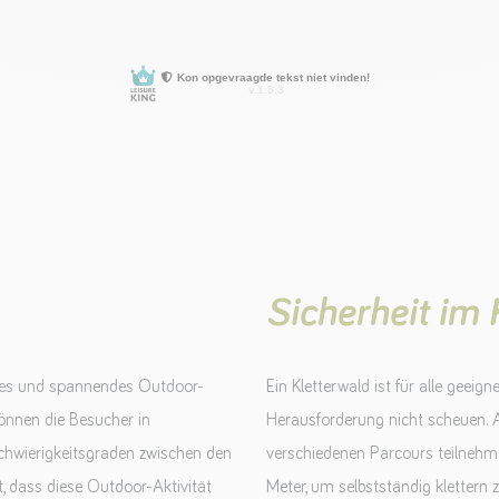
Sicherheit im 
lles und spannendes Outdoor-
Ein Kletterwald ist für alle geeign
können die Besucher in
Herausforderung nicht scheuen. 
chwierigkeitsgraden zwischen den
verschiedenen Parcours teilnehm
st, dass diese Outdoor-Aktivität
Meter, um selbstständig klettern 