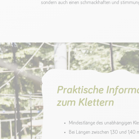
sondern auch einen schmackhaften und stimmung
Praktische Inform
zum Klettern
Mindestlänge des unabhängigen Klet
Bei Längen zwischen 1,30 und 1,40 m