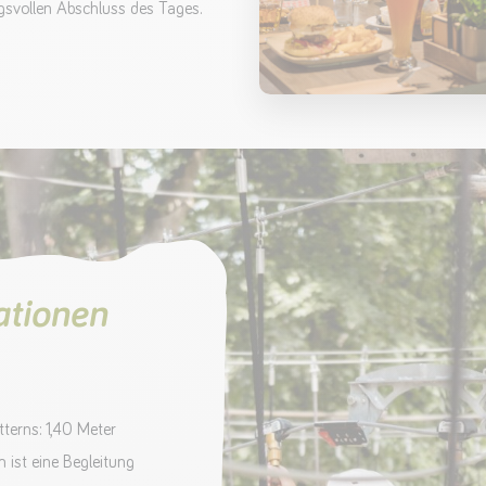
svollen Abschluss des Tages.
ationen
terns: 1,40 Meter
 ist eine Begleitung