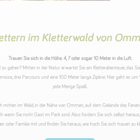
ettern im Kletterwald von Om
Trauen Sie sich in die Höhe. 4, 7 oder sogar 10 Meter in die Luft.
 zu gehen? Mitten in der Natur erwartet Sie ein Kletterabenteuer, das Si
rnisse, drei Parcours und eine 100 Meter lange Zipline. Hier geht es 
jede Menge Spaß.
ich mitten im Wald, in der Nähe von Ommen, auf dem Gelände des Ferie
 wenn Sie nicht Gast im Park sind. Also: fordern Sie sich selbst heraus,
en oder Familie mit und finden Sie heraus, wie hoch Sie sich trauen zu kl