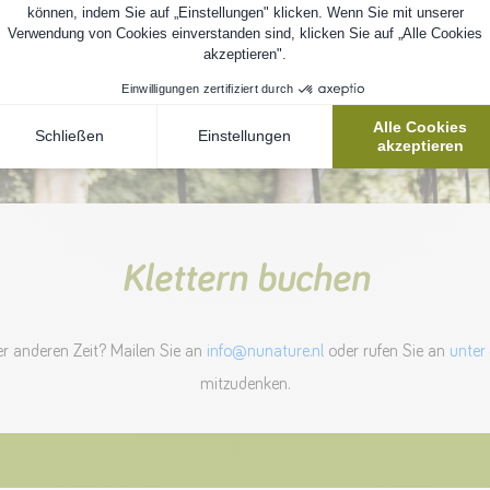
Klettern buchen
r anderen Zeit? Mailen Sie an
info@nunature.nl
oder rufen Sie an
unter
mitzudenken.