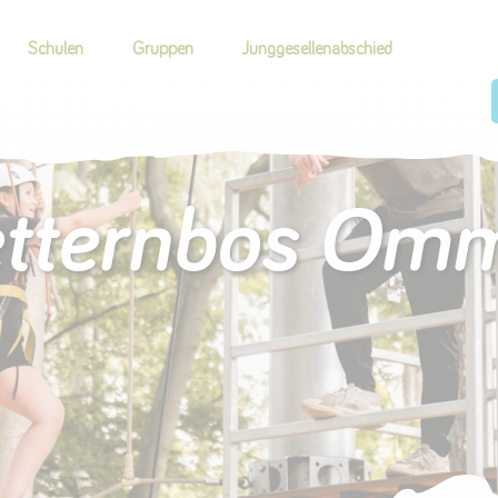
Schulen
Gruppen
Junggesellenabschied
etternbos Om