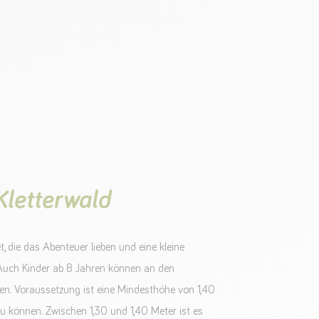
Kletterwald
et, die das Abenteuer lieben und eine kleine
Auch Kinder ab 8 Jahren können an den
en. Voraussetzung ist eine Mindesthöhe von 1,40
zu können. Zwischen 1,30 und 1,40 Meter ist es