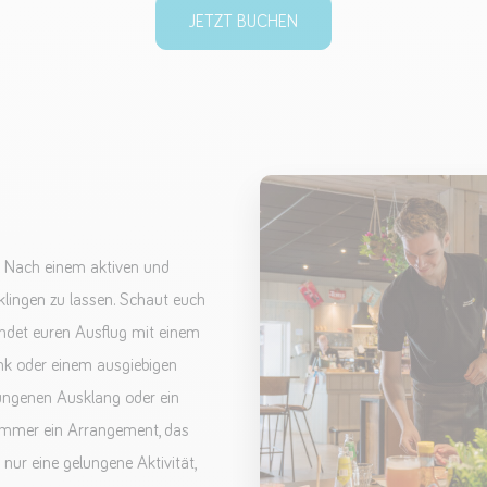
JETZT BUCHEN
! Nach einem aktiven und
klingen zu lassen. Schaut euch
ndet euren Ausflug mit einem
nk oder einem ausgiebigen
ungenen Ausklang oder ein
 immer ein Arrangement, das
 nur eine gelungene Aktivität,