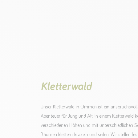
Kletterwald
Unser Kletterwald in Ommen ist ein anspruchsvo
Abenteuer für Jung und Alt. In einem Kletterwald 
verschiedenen Höhen und mit unterschiedlichen S
Bäumen klettern, kraxeln und seilen. Wir stellen fe