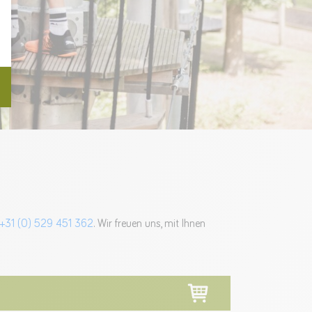
 +31 (0) 529 451 362
. Wir freuen uns, mit Ihnen