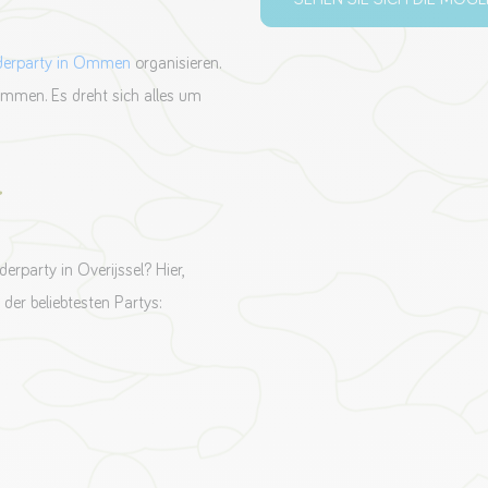
derparty in Ommen
organisieren.
sammen. Es dreht sich alles um
rparty in Overijssel? Hier,
 der beliebtesten Partys: