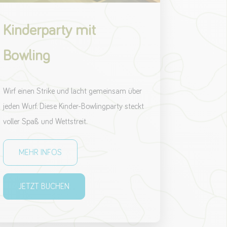
Kinderparty mit
Bowling
Wirf einen Strike und lacht gemeinsam über
jeden Wurf. Diese Kinder-Bowlingparty steckt
voller Spaß und Wettstreit.
MEHR INFOS
JETZT BUCHEN