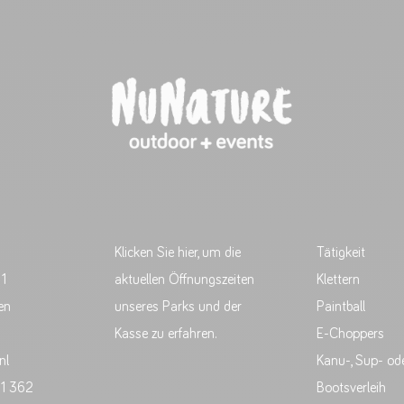
Klicken Sie hier, um die
Tätigkeit
 1
aktuellen Öffnungszeiten
Klettern
en
unseres Parks und der
Paintball
Kasse zu erfahren.
E-Choppers
nl
Kanu-, Sup- od
51 362
Bootsverleih