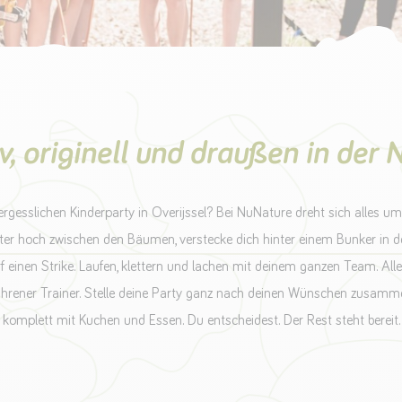
v, originell und draußen in der 
rgesslichen Kinderparty in Overijssel? Bei NuNature dreht sich alles um 
Meter hoch zwischen den Bäumen, verstecke dich hinter einem Bunker in d
einen Strike. Laufen, klettern und lachen mit deinem ganzen Team. Alles
fahrener Trainer. Stelle deine Party ganz nach deinen Wünschen zusamme
komplett mit Kuchen und Essen. Du entscheidest. Der Rest steht bereit.