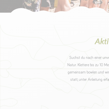
Akti
Suchst du nach einer unve
Natur. Klettere bis zu 10 
gemeinsam bowlen und wirf 
statt, unter Anleitung er