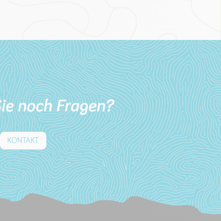
ie noch Fragen?
KONTAKT