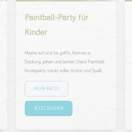
Paintball-Party für
Kinder
Maske auf und los geht’s. Rennen, in
Deckung gehen und lachen. Diese Paintball-
Kinderparty steckt voller Action und Spaß.
MEHR INFOS
JETZT BUCHEN