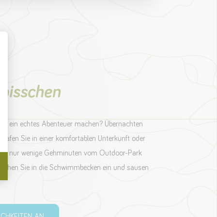
 bisschen
est ein echtes Abenteuer machen? Übernachten
lafen Sie in einer komfortablen Unterkunft oder
 liegt nur wenige Gehminuten vom Outdoor-Park
Tauchen Sie in die Schwimmbecken ein und sausen
ICHKEITEN AN