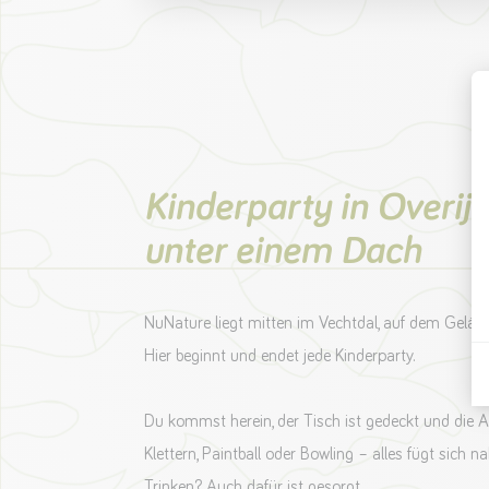
Kinderparty in Overijs
unter einem Dach
NuNature liegt mitten im Vechtdal, auf dem Gelä
Hier beginnt und endet jede Kinderparty.
Du kommst herein, der Tisch ist gedeckt und die Ak
Klettern, Paintball oder Bowling – alles fügt sich 
Trinken? Auch dafür ist gesorgt.