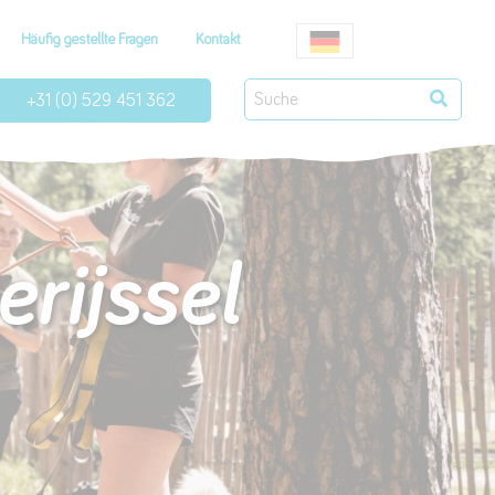
Häufig gestellte Fragen
Kontakt
+31 (0) 529 451 362
rijssel