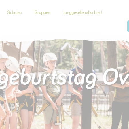
Schulen
Gruppen
Junggesellenabschied
geburtstag Ove