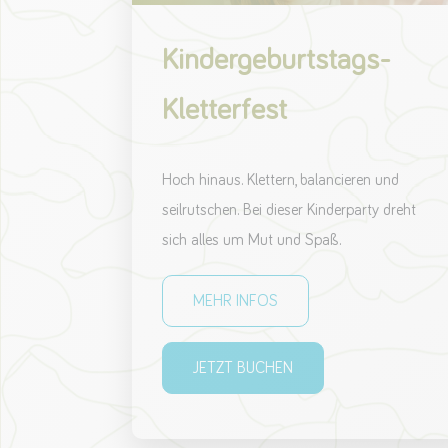
Kindergeburtstags-
Kletterfest
Hoch hinaus. Klettern, balancieren und
seilrutschen. Bei dieser Kinderparty dreht
sich alles um Mut und Spaß.
MEHR INFOS
JETZT BUCHEN