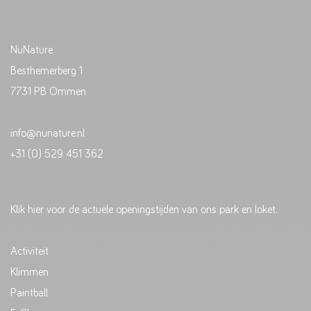
NuNature
Besthemerberg 1
7731 PB Ommen
info@nunature.nl
+31 (0) 529 451 362
Klik hier voor de actuele openingstijden van ons park en loket.
Activiteit
Klimmen
Paintball