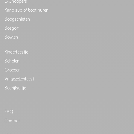
E-Choppers
Kano, sup of boot huren
Boogschieten
Bosgolf
Bowlen
Kinderfeestje
Scholen
Groepen
Vrijgezellenfeest
Bedrijfsuitje
FAQ
Contact