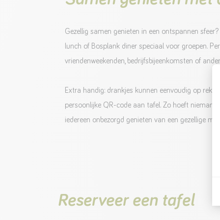
Gezellig samen genieten in een ontspannen sfeer? 
lunch of Bosplank diner speciaal voor groepen. Perf
vriendenweekenden, bedrijfsbijeenkomsten of and
Extra handig: drankjes kunnen eenvoudig op reken
persoonlijke QR-code aan tafel. Zo hoeft niemand 
iedereen onbezorgd genieten van een gezellige mid
Reserveer een tafel