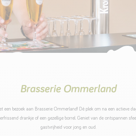
Brasserie Ommerland
t een bezoek aan Brasserie Ommerland! Dé plek om na een actieve d
verfrissend drankje of een gezellige borrel. Geniet van de ontspannen sfeer
gastvrijheid voor jong en oud.