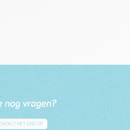
e nog vragen?
ONTACT MET ONS OP