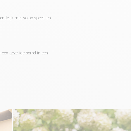
endelijk met volop speel- en
.
en gezellige borrel in een