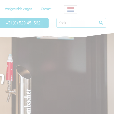
Veelgestelde vragen
Contact
+31 (0) 529 451 362
n