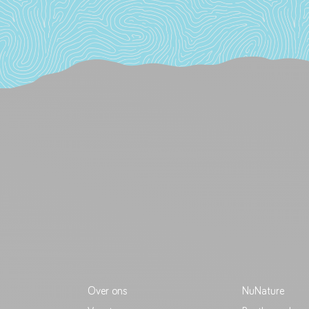
Over ons
NuNature