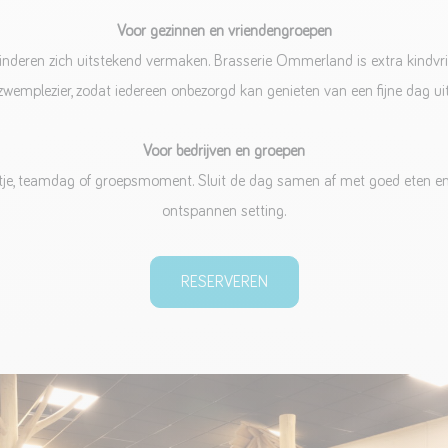
Voor gezinnen en vriendengroepen
inderen zich uitstekend vermaken. Brasserie Ommerland is extra kindvri
zwemplezier, zodat iedereen onbezorgd kan genieten van een fijne dag uit
Voor bedrijven en groepen
uitje, teamdag of groepsmoment. Sluit de dag samen af met goed eten en e
ontspannen setting.
RESERVEREN