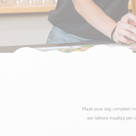
Maak jouw dag compleet me
een lekkere maaltijd, een 