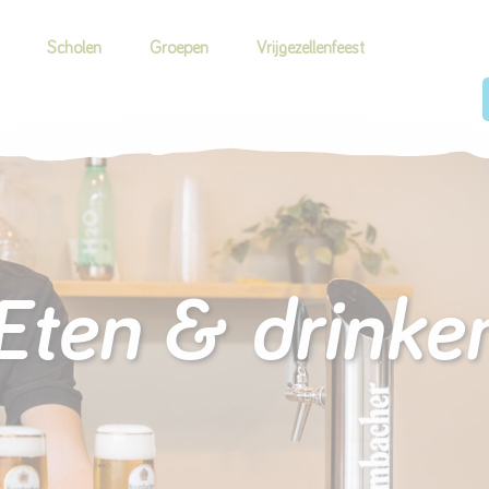
Scholen
Groepen
Vrijgezellenfeest
Eten & drinke