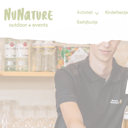
Activiteit
Kinderfeestje
Bedrijfsuitje