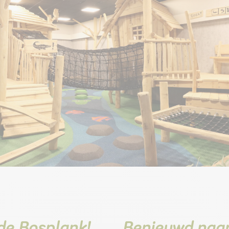
de Bosplank!
Benieuwd naar