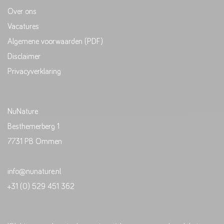
Over ons
Vacatures
Algemene voorwaarden (PDF)
Disclaimer
Privacyverklaring
NuNature
Besthemerberg 1
7731 PB Ommen
info@nunature.nl
+31 (0) 529 451 362