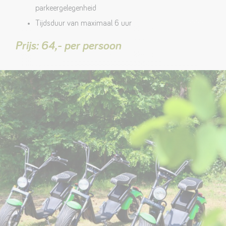
parkeergelegenheid
Tijdsduur van maximaal 6 uur
Prijs: 64,- per persoon