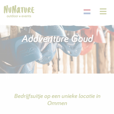
Addventure Goud
Bedrijfsuitje op een unieke locatie in
Ommen