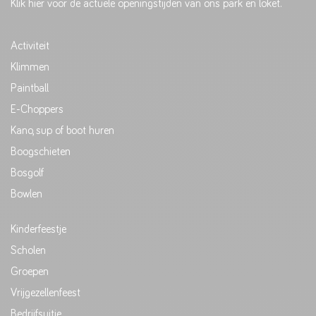
Klik hier voor de actuele openingstijden van ons park en loket.
Activiteit
Klimmen
Paintball
E-Choppers
Kano, sup of boot huren
Boogschieten
Bosgolf
Bowlen
Kinderfeestje
Scholen
Groepen
Vrijgezellenfeest
Bedrijfsuitje