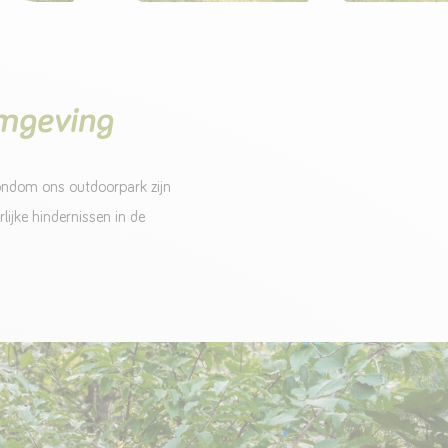
omgeving
Rondom ons outdoorpark zijn
lijke hindernissen in de