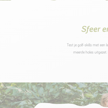
Sfeer e
Test je golf-skills met ee
meerde holes uitgezet. 