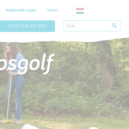
Veelgestelde vragen
Contact
+31 (0) 529 451 362
osgolf