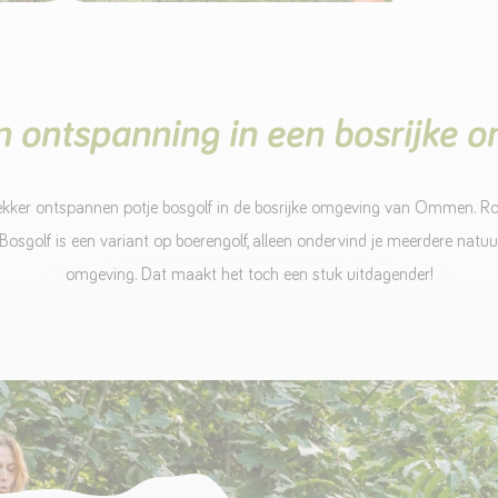
n ontspanning in een bosrijke 
n lekker ontspannen potje bosgolf in de bosrijke omgeving van Ommen. 
Bosgolf is een variant op boerengolf, alleen ondervind je meerdere natuur
omgeving. Dat maakt het toch een stuk uitdagender!