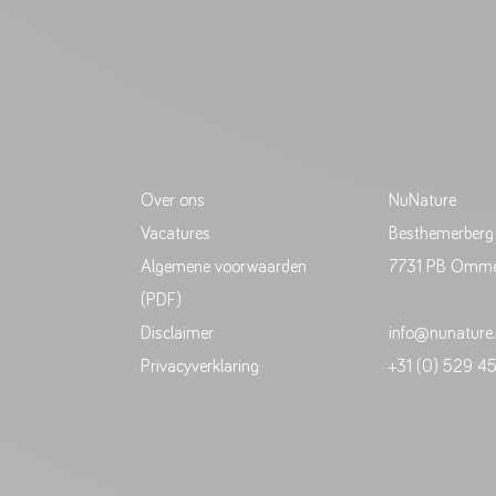
Over ons
NuNature
Vacatures
Besthemerberg
Algemene voorwaarden
7731 PB Omm
(PDF)
Disclaimer
info@nunature.
Privacyverklaring
+31 (0) 529 4