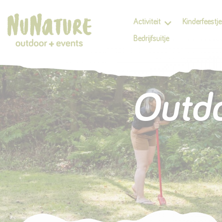
Activiteit
Kinderfeestje
Bedrijfsuitje
Outdo