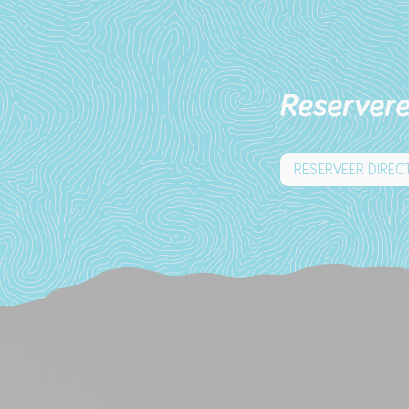
Reserver
RESERVEER DIREC