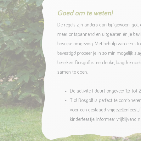
Goed om te weten!
De regels zijn anders dan bij ‘gewoon’ golf,
meer ontspannend en uitgelaten én je bevin
bosrijke omgeving. Met behulp van een st
bevestigd probeer je in zo min mogelijk sla
bereiken. Bosgolf is een leuke, laagdrempeli
samen te doen.
De activiteit duurt ongeveer 1,5 tot 2
Tip! Bosgolf is perfect te combinere
voor een geslaagd vrijgezellenfeest, f
kinderfeestje. Informeer vrijblijvend