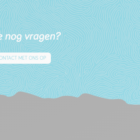
e nog vragen?
ONTACT MET ONS OP