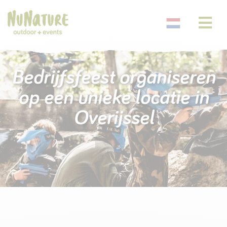
Bedrijfsfeest organiseren
op een unieke locatie in
Overijssel