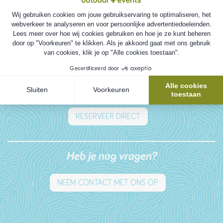
Reserveren?
RESERVEER DIRECT
Heb je nog vragen?
NEEM CONTACT MET ONS OP