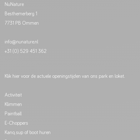
NuNature
Besthemerberg 1
7731 PB Ommen
info@nunature.nl
+31 (0) 529 451 362
Klik hier voor de actuele openingstijden van ons park en loket.
Activiteit
Klimmen
Paintball
E-Choppers
Kano, sup of boot huren